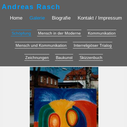
Andreas Rasch
Home
Galerie
Biografie
Kontakt / Impressum
Schöpfung
Mensch in der Moderne
Kommunikation
Mensch und Kommunikation
Interreligiöser Trialog
Zeichnungen
Baukunst
Skizzenbuch