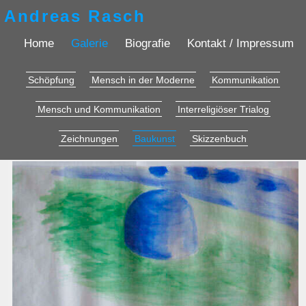
Andreas Rasch
Home
Galerie
Biografie
Kontakt / Impressum
Schöpfung
Mensch in der Moderne
Kommunikation
Mensch und Kommunikation
Interreligiöser Trialog
Zeichnungen
Baukunst
Skizzenbuch