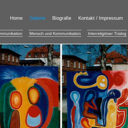
Home
Galerie
Biografie
Kontakt / Impressum
mmunikation
Mensch und Kommunikation
Interreligiöser Trialog