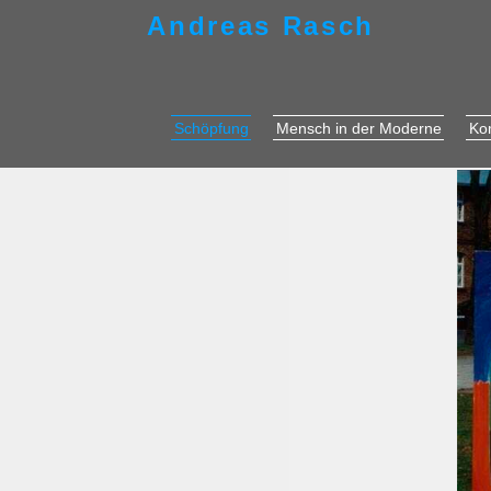
Andreas Rasch
Schöpfung
Mensch in der Moderne
Ko